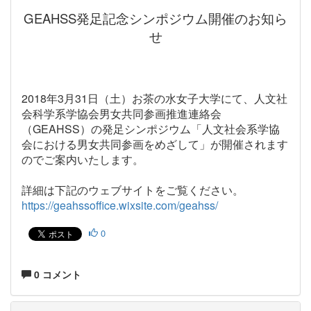
GEAHSS発足記念シンポジウム開催のお知ら
せ
2018年3月31日（土）お茶の水女子大学にて、
人文社
会科学系学協会男女共同参画推進連絡会
（GEAHSS）
の発足シンポジウム「
人文社会系学協
会における男女共同参画をめざして」が開催されま
す
のでご案内いたします。
詳細は下記のウェブサイトをご覧ください。
https://geahssoffice.wixsite.com/geahss/
0
0 コメント