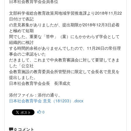
日本社会教育学会会員各位
文部科学省総合教育政策局地域学習推進課より2018年11月22
日付けで表記
の意見募集がありましたが、提出期限が2018年12月3日必着
と極めて短期
間でした。重要な「答申」（案）にもかかわらず学会として
組織的に検討
する時間的余裕がありませんでしたので、11月26日の常任理
事会のご承認をいた
だきまして、これまで中央教育審議会に対して要望してきま
した「公立社
会教育施設の教育委員会所管堅持に限定して会長名で意見を
提出しました。
日本社会教育学会会長 長澤成次
添付ファイル：添付の通り。
日本社会教育学会 意見（181203）.docx
0
0 コメント