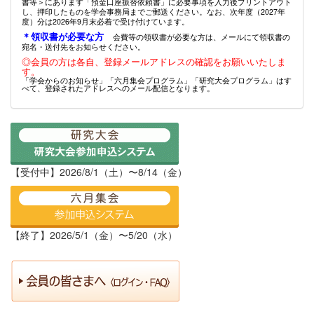
書等＞にあります「預金口座振替依頼書」に必要事項を入力後プリントアウト
し、押印したものを学会事務局までご郵送ください。なお、次年度（2027年
度）分は2026年9月末必着で受け付けています。
＊領収書が必要な方
会費等の領収書が必要な方は、メールにて領収書の
宛名・送付先をお知らせください。
◎会員の方は各自、登録メールアドレスの確認をお願いいたしま
す。
「学会からのお知らせ」「六月集会プログラム」「研究大会プログラム」はす
べて、登録されたアドレスへのメール配信となります。
【受付中】2026/8/1（土）〜8/14（金）
【終了】2026/5/1（金）〜5/20（水）