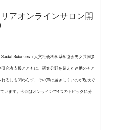
ャリアオンラインサロン開
）
es and Social Sciences（人文社会科学系学協会男女共同参
性研究者支援とともに、研究分野を超えた連携のもと
されるにも関わらず、その声は届きにくいのが現状で
ています。今回はオンラインで4つのトピックに分
。