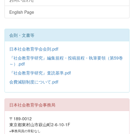
English Page
会則・文書等
日本社会教育学会会則.pdf
『社会教育学研究』編集規程・投稿規程・執筆要領（第59巻
～）.pdf
『社会教育学研究』査読基準.pdf
会費減額制度について.pdf
日本社会教育学会事務局
〒189-0012
東京都東村山市萩山町2-6-10-1F
※事務局員の常駐なし