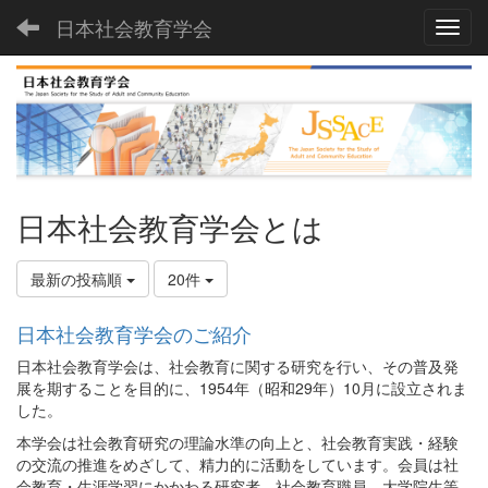
日本社会教育学会
Toggl
日本社会教育学会とは
最新の投稿順
20件
日本社会教育学会のご紹介
日本社会教育学会は、社会教育に関する研究を⾏い、その普及発
展を期することを目的に、1954年（昭和29年）10月に設立されま
した。
本学会は社会教育研究の理論⽔準の向上と、社会教育実践・経験
の交流の推進をめざして、精⼒的に活動をしています。会員は社
会教育・生涯学習にかかわる研究者、社会教育職員、⼤学院⽣等