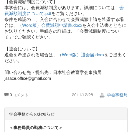
【会費減額制度について】
本学会には、会費減額制度があります。詳細については、
会
費減額制度について.pdf
をご覧ください。
条件を確認の上、入会に合わせて会費減額申請を希望する場
合は、
（Word版）会費減額申請書.docx
を入会申込書とともに
お送りください。手続きの詳細は、「会費減額制度につい
て」でご確認ください。
【退会について】
退会を希望される場合は、
（Word版）退会届.docx
をご提出く
ださい。
問い合わせ先・提出先：日本社会教育学会事務局
jssace.office@gmail.com
0コメント
2011/12/28
学会事務局
学会事務からのお知らせ
＜事務局員の勤務について＞