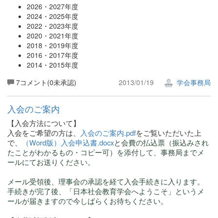
2026・2027年度
2024・2025年度
2022・2023年度
2020・2021年度
2018・2019年度
2016・2017年度
2014・2015年度
7コメント(0未承認)
2013/01/19
学会事務局
入会のご案内
【入会方法について】
入会をご希望の方は、
入会のご案内.pdf
をご覧いただいた上
で、
（Word版）入会申込書.docx
と
会費の払込票（振込みされ
たことがわかるもの・コピー可）を添付して
、事務局まで
メ
ールにてお送りください。
メール受領後、理事会の承認を経て入会手続きに入ります。
手続きが完了後、「日本社会教育学会へようこそ」というメ
ールが届きますので今しばらくお待ちください。