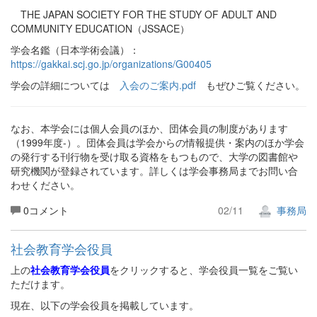
THE JAPAN SOCIETY FOR THE STUDY OF ADULT AND
COMMUNITY EDUCATION（JSSACE）
学会名鑑（日本学術会議）：
https://gakkai.scj.go.jp/organizations/G00405
学会の詳細については
入会のご案内.pdf
もぜひご覧ください。
なお、本学会には個人会員のほか、団体会員の制度があります
（1999年度-）。団体会員は学会からの情報提供・案内のほか学会
の発行する刊行物を受け取る資格をもつもので、大学の図書館や
研究機関が登録されています。詳しくは学会事務局までお問い合
わせください。
0コメント
02/11
事務局
社会教育学会役員
上の
社会教育学会役員
をクリックすると、学会役員一覧をご覧い
ただけます。
現在、以下の学会役員を掲載しています。