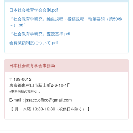
日本社会教育学会会則.pdf
『社会教育学研究』編集規程・投稿規程・執筆要領（第59巻
～）.pdf
『社会教育学研究』査読基準.pdf
会費減額制度について.pdf
日本社会教育学会事務局
〒189-0012
東京都東村山市萩山町2-6-10-1F
※事務局員の常駐なし
E-mail：jssace.office@gmail.com
【 月・木曜 10:30-16:30
】
（祝祭日を除く）