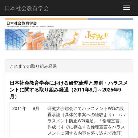
日本社会教育学会
Toggl
これまでの取り組み経過
日本社会教育学会における研究倫理と差別・ハラスメ
ントに関する取り組み経過（2011年9月～2025年9
月）
2011年
9月
研究大会総会にてハラスメントWGの設
置承認（具体的事案への経験より）→ハ
ラスメント防止WG発足、「倫理宣言」
作成（すでに存在する倫理宣言をハラス
メントに関する内容を盛り込んで改訂）