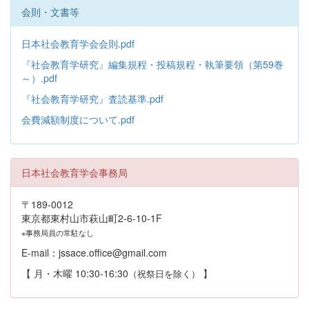
会則・文書等
日本社会教育学会会則.pdf
『社会教育学研究』編集規程・投稿規程・執筆要領（第59巻
～）.pdf
『社会教育学研究』査読基準.pdf
会費減額制度について.pdf
日本社会教育学会事務局
〒189-0012
東京都東村山市萩山町2-6-10-1F
※事務局員の常駐なし
E-mail：jssace.office@gmail.com
【 月・木曜 10:30-16:30
】
（祝祭日を除く）