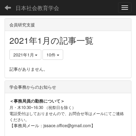
日本社会教育学会
Toggl
会員研究支援
2021年1月の記事一覧
2021年1月
10件
記事がありません。
学会事務からのお知らせ
＜事務局員の勤務について＞
月・木10:30~16:30 （祝祭日を除く）
電話受付はしておりませんので、お問合せ等はメールにてご連絡
ください。
【事務局メール：jssace.office@gmail.com】