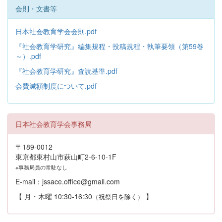
会則・文書等
日本社会教育学会会則.pdf
『社会教育学研究』編集規程・投稿規程・執筆要領（第59巻
～）.pdf
『社会教育学研究』査読基準.pdf
会費減額制度について.pdf
日本社会教育学会事務局
〒189-0012
東京都東村山市萩山町2-6-10-1F
※事務局員の常駐なし
E-mail：jssace.office@gmail.com
【 月・木曜 10:30-16:30
】
（祝祭日を除く）