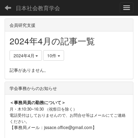
日本社会教育学会
Toggl
会員研究支援
2024年4月の記事一覧
2024年4月
10件
記事がありません。
学会事務からのお知らせ
＜事務局員の勤務について＞
月・木10:30~16:30 （祝祭日を除く）
電話受付はしておりませんので、お問合せ等はメールにてご連絡
ください。
【事務局メール：jssace.office@gmail.com】