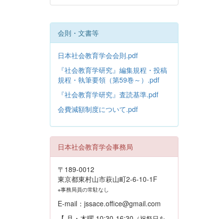
会則・文書等
日本社会教育学会会則.pdf
『社会教育学研究』編集規程・投稿
規程・執筆要領（第59巻～）.pdf
『社会教育学研究』査読基準.pdf
会費減額制度について.pdf
日本社会教育学会事務局
〒189-0012
東京都東村山市萩山町2-6-10-1F
※事務局員の常駐なし
E-mail：jssace.office@gmail.com
【 月・木曜 10:30-16:30
（祝祭日を