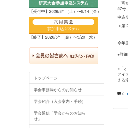
「寄
57号
【受付中】2026/8/1（土）〜8/14（金）
申込
＜第
【終了】2026/5/1（金）〜5/20（水）
今年
※詳
※「
アイ
トップページ
える
学会事務局からのお知らせ
0
学会紹介（入会案内・手続）
学会通信「学会からのお知ら
せ」