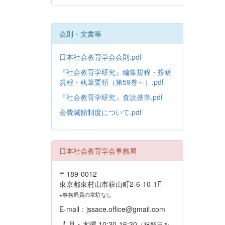
会則・文書等
日本社会教育学会会則.pdf
『社会教育学研究』編集規程・投稿
規程・執筆要領（第59巻～）.pdf
『社会教育学研究』査読基準.pdf
会費減額制度について.pdf
日本社会教育学会事務局
〒189-0012
東京都東村山市萩山町2-6-10-1F
※事務局員の常駐なし
E-mail：jssace.office@gmail.com
【 月・木曜 10:30-16:30
（祝祭日を