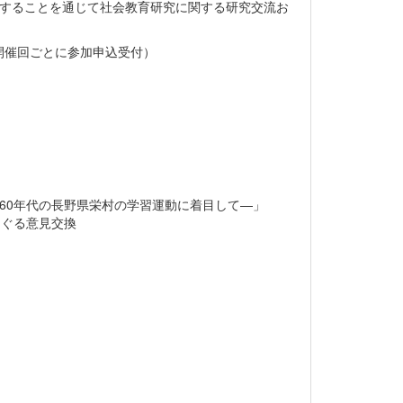
討することを通じて社会教育研究に関する研究交流お
開催回ごとに参加申込受付）
60年代の長野県栄村の学習運動に着目して―」
めぐる意見交換