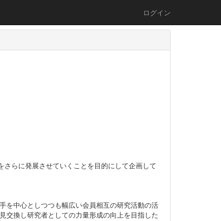
ログイン
」をさらに発展させていくことを目的にして企画して
若手を中心としつつも幅広い会員相互の研究活動の活
意見交換し研究者としての力量形成の向上を目指した