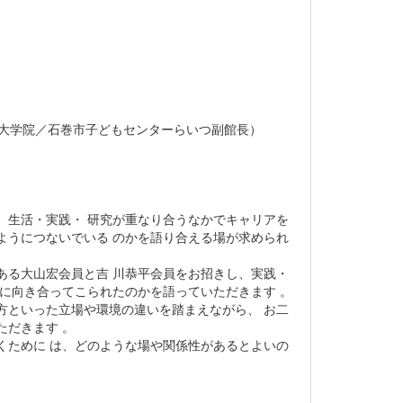
学大学院／石巻市子どもセンターらいつ副館長）
、生活・実践・ 研究が重なり合うなかでキャリアを
ようにつないでいる のかを語り合える場が求められ
ある大山宏会員と吉 川恭平会員をお招きし、実践・
うに向き合ってこられたのかを語っていただきます 。
方といった立場や環境の違いを踏まえながら、 お二
ただきます 。
くために は、どのような場や関係性があるとよいの