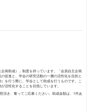
主企画助成）」制度を持っています。「会員自主企画
流の促進と、学会の研究活動の一層の活性化を目的と
動）を行う際に、学会として助成を行うものです。こ
動が活性化することを目指しています。
照頂き、奮ってご応募ください。助成金額は、1件あ