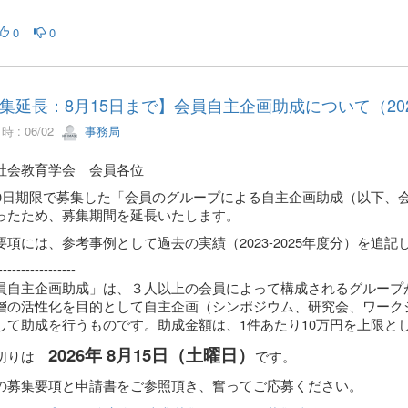
0
0
集延長：8月15日まで】会員自主企画助成について（20
 : 06/02
事務局
社会教育学会 会員各位
10日期限で募集した「会員のグループによる自主企画助成（以下、
ったため、募集期間を延長いたします。
要項には、参考事例として過去の実績（2023-2025年度分）を追
-----------------
員自主企画助成」は、３人以上の会員によって構成されるグループ
層の活性化を目的として自主企画（シンポジウム、研究会、ワーク
して助成を行うものです。助成金額は、1件あたり10万円を上限と
2026年 8月15日（土曜日）
切りは
です。
の募集要項と申請書をご参照頂き、奮ってご応募ください。