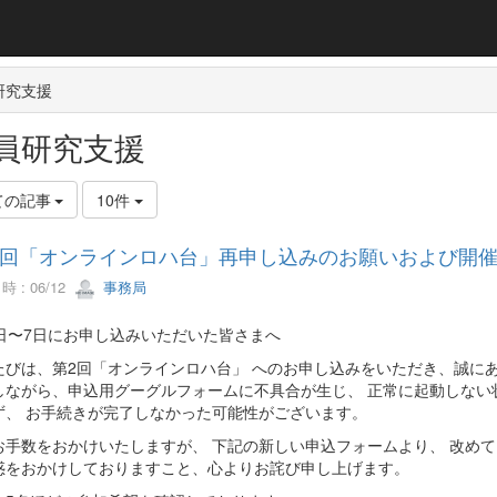
研究支援
員研究支援
ての記事
10件
回「オンラインロハ台」再申し込みのお願いおよび開
 : 06/12
事務局
6日〜7日にお申し込みいただいた皆さまへ
たびは、第2回「オンラインロハ台」 へのお申し込みをいただき、誠に
しながら、申込用グーグルフォームに不具合が生じ、 正常に起動しない
ず、 お手続きが完了しなかった可能性がございます。
お手数をおかけいたしますが、 下記の新しい申込フォームより、 改め
惑をおかけしておりますこと、心よりお詫び申し上げます。