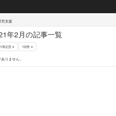
研究支援
021年2月の記事一覧
21年2月
10件
がありません。