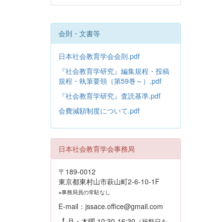
会則・文書等
日本社会教育学会会則.pdf
『社会教育学研究』編集規程・投稿
規程・執筆要領（第59巻～）.pdf
『社会教育学研究』査読基準.pdf
会費減額制度について.pdf
日本社会教育学会事務局
〒189-0012
東京都東村山市萩山町2-6-10-1F
※事務局員の常駐なし
E-mail：jssace.office@gmail.com
【 月・木曜 10:30-16:30
（祝祭日を