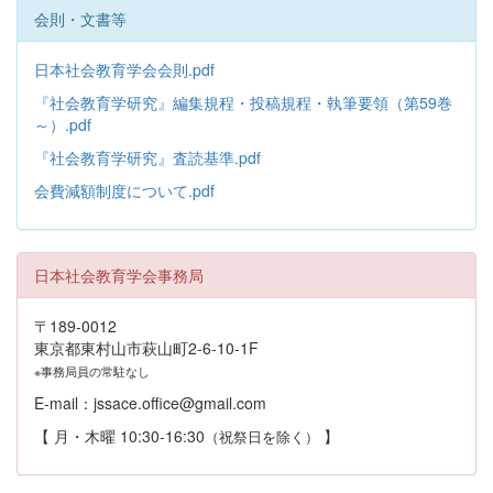
会則・文書等
日本社会教育学会会則.pdf
『社会教育学研究』編集規程・投稿規程・執筆要領（第59巻
～）.pdf
『社会教育学研究』査読基準.pdf
会費減額制度について.pdf
日本社会教育学会事務局
〒189-0012
東京都東村山市萩山町2-6-10-1F
※事務局員の常駐なし
E-mail：jssace.office@gmail.com
【 月・木曜 10:30-16:30
】
（祝祭日を除く）