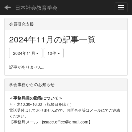
日本社会教育学会
Toggl
会員研究支援
2024年11月の記事一覧
2024年11月
10件
記事がありません。
学会事務からのお知らせ
＜事務局員の勤務について＞
月・木10:30~16:30 （祝祭日を除く）
電話受付はしておりませんので、お問合せ等はメールにてご連絡
ください。
【事務局メール：jssace.office@gmail.com】