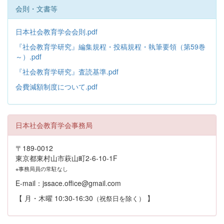
会則・文書等
日本社会教育学会会則.pdf
『社会教育学研究』編集規程・投稿規程・執筆要領（第59巻
～）.pdf
『社会教育学研究』査読基準.pdf
会費減額制度について.pdf
日本社会教育学会事務局
〒189-0012
東京都東村山市萩山町2-6-10-1F
※事務局員の常駐なし
E-mail：jssace.office@gmail.com
【 月・木曜 10:30-16:30
】
（祝祭日を除く）