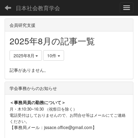
日本社会教育学会
Toggl
会員研究支援
2025年8月の記事一覧
2025年8月
10件
記事がありません。
学会事務からのお知らせ
＜事務局員の勤務について＞
月・木10:30~16:30 （祝祭日を除く）
電話受付はしておりませんので、お問合せ等はメールにてご連絡
ください。
【事務局メール：jssace.office@gmail.com】