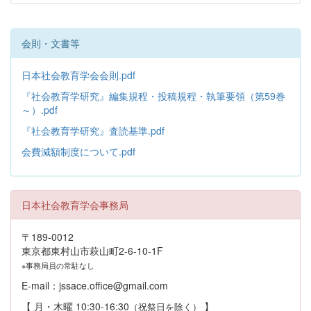
会則・文書等
日本社会教育学会会則.pdf
『社会教育学研究』編集規程・投稿規程・執筆要領（第59巻
～）.pdf
『社会教育学研究』査読基準.pdf
会費減額制度について.pdf
日本社会教育学会事務局
〒189-0012
東京都東村山市萩山町2-6-10-1F
※事務局員の常駐なし
E-mail：jssace.office@gmail.com
【 月・木曜 10:30-16:30
】
（祝祭日を除く）