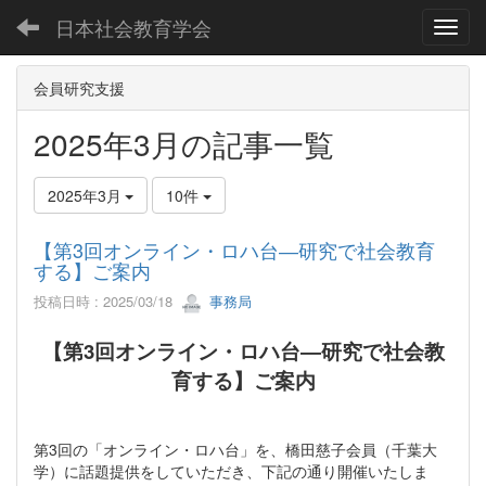
日本社会教育学会
Toggl
会員研究支援
2025年3月の記事一覧
2025年3月
10件
【第3回オンライン・ロハ台―研究で社会教育
する】ご案内
投稿日時 : 2025/03/18
事務局
【第3回オンライン・ロハ台―研究で社会教
育する】ご案内
第3回の「オンライン・ロハ台」を、橋田慈子会員（千葉大
学）に話題提供をしていただき、下記の通り開催いたしま