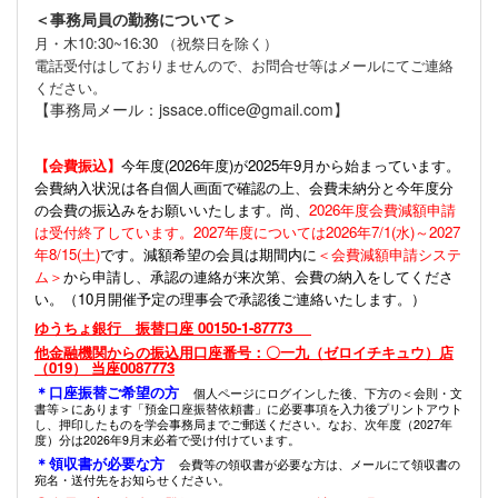
＜事務局員の勤務について＞
月・木10:30~16:30 （祝祭日を除く）
電話受付はしておりませんので、お問合せ等はメールにてご連絡
ください。
【事務局メール：jssace.office@gmail.com】
【会費振込】
今年度(
2026年度)が2025年9月から始まっています。
会費納入状況は各自個人画面で確認の上、会費未納分と今年度分
の会費の振込みをお願いいたします。尚、
2026年度会費減額申請
は受付終了しています。2027年度については2026年7/1(水)～2027
年8/15(土)
です。減額希望の会員は期間内に
＜会費減額申請システ
ム＞
から申請し、承認の連絡が来次第、会費の納入をしてくださ
い。（10月開催予定の理事会で承認後ご連絡いたします。）
ゆうちょ銀行 振替口座 00150-1-87773
他金融機関からの振込用口座番号：〇一九（ゼロイチキュウ）店
（019） 当座0087773
＊口座振替ご希望の方
個人ページにログインした後、下方の＜会則・文
書等＞にあります「預金口座振替依頼書」に必要事項を入力後プリントアウト
し、押印したものを学会事務局までご郵送ください。なお、次年度（2027年
度）分は2026年9月末必着で受け付けています。
＊領収書が必要な方
会費等の領収書が必要な方は、メールにて領収書の
宛名・送付先をお知らせください。