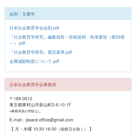
会則・文書等
日本社会教育学会会則.pdf
『社会教育学研究』編集規程・投稿規程・執筆要領（第59巻
～）.pdf
『社会教育学研究』査読基準.pdf
会費減額制度について.pdf
日本社会教育学会事務局
〒189-0012
東京都東村山市萩山町2-6-10-1F
※事務局員の常駐なし
E-mail：jssace.office@gmail.com
【 月・木曜 10:30-16:30
】
（祝祭日を除く）