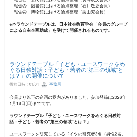
報告③ 図書館における論点整理（石川敬史会員）
報告④ 博物館における論点整理（栗山究会員）
※本ラウンドテーブルは、日本社会教育学会「会員のグループ
による自主企画助成」を受けて開催されるものです。
ラウンドテーブル「子ども・ユースワークをめ
ぐる日独対話：子ども・若者の“第三の領域”と
は？」の開催について
投稿日時 : 01/04
事務局
会員より以下の企画の案内がありました。参加登録は2026年
1月18日(日)までです。
------------------
ラウンドテーブル「子ども・ユースワークをめぐる日独対
話：子ども・若者の“第三の領域”とは？」
ユースワークを研究しているドイツの研究者3名（男性2名、