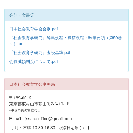
会則・文書等
日本社会教育学会会則.pdf
『社会教育学研究』編集規程・投稿規程・執筆要領（第59巻
～）.pdf
『社会教育学研究』査読基準.pdf
会費減額制度について.pdf
日本社会教育学会事務局
〒189-0012
東京都東村山市萩山町2-6-10-1F
※事務局員の常駐なし
E-mail：jssace.office@gmail.com
【 月・木曜 10:30-16:30
】
（祝祭日を除く）