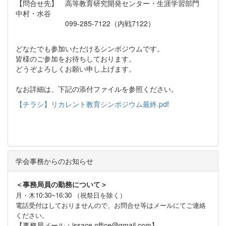
【問合せ先】 高等教育研究開発センター・生涯学習部門
中村・水谷
099-285-7122（内戦7122）
どなたでも参加いただけるシンポジウムです。
皆様のご参加をお待ちしております。
どうぞよろしくお願い申し上げます。
なお詳細は、下記の添付ファイルを参照ください。
【チラシ】リカレント教育シンポジウム最終.pdf
学会事務からのお知らせ
＜事務局員の勤務について＞
月・木10:30~16:30 （祝祭日を除く）
電話受付はしておりませんので、お問合せ等はメールにてご連絡
ください。
【事務局メール：jssace.office@gmail.com】