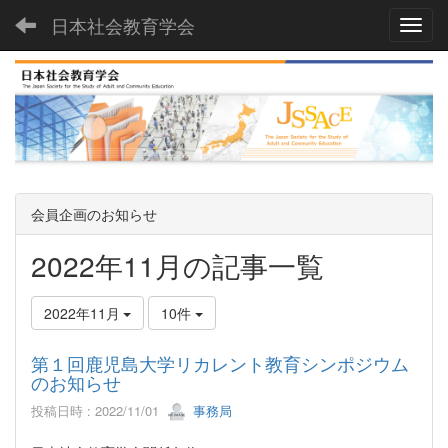
日本社会教育学会
Toggl
会員企画のお知らせ
2022年11月の記事一覧
2022年11月
10件
第１回鹿児島大学リカレント教育シンポジウム
のお知らせ
投稿日時 : 2022/11/01
事務局