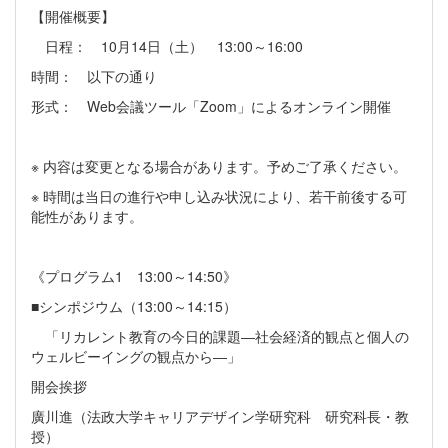
【開催概要】
日程： 10月14日（土） 13:00～16:00
時間： 以下の通り
形式： Web会議ツール「Zoom」によるオンライン開催
※ 内容は変更となる場合があります。予めご了承ください。
※ 時間は当日の進行や申し込み状況により、若干前後する可
能性があります。
《プログラム1 13:00～14:50》
■シンポジウム（13:00～14:15）
「リカレント教育の今日的課題―社会経済的観点と個人の
ウェルビーイングの観点から―」
開会挨拶
廣川進（法政大学キャリアデザイン学研究科 研究科長・教
授）