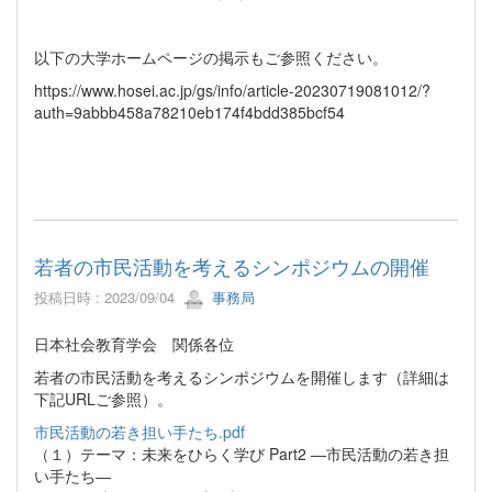
以下の大学ホームページの掲示もご参照ください。
https://www.hosei.ac.jp/gs/info/article-20230719081012/?
auth=9abbb458a78210eb174f4bdd385bcf54
若者の市民活動を考えるシンポジウムの開催
投稿日時 : 2023/09/04
事務局
日本社会教育学会 関係各位
若者の市民活動を考えるシンポジウムを開催します（詳細は
下記URLご参照）。
市民活動の若き担い手たち.pdf
（１）テーマ：未来をひらく学び Part2 ―市民活動の若き担
い手たち―