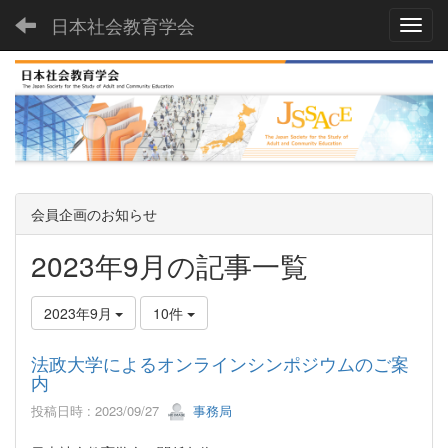
日本社会教育学会
Toggl
会員企画のお知らせ
2023年9月の記事一覧
2023年9月
10件
法政大学によるオンラインシンポジウムのご案
内
投稿日時 : 2023/09/27
事務局