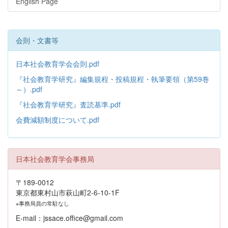
English Page
会則・文書等
日本社会教育学会会則.pdf
『社会教育学研究』編集規程・投稿規程・執筆要領（第59巻
～）.pdf
『社会教育学研究』査読基準.pdf
会費減額制度について.pdf
日本社会教育学会事務局
〒189-0012
東京都東村山市萩山町2-6-10-1F
※事務局員の常駐なし
E-mail：jssace.office@gmail.com