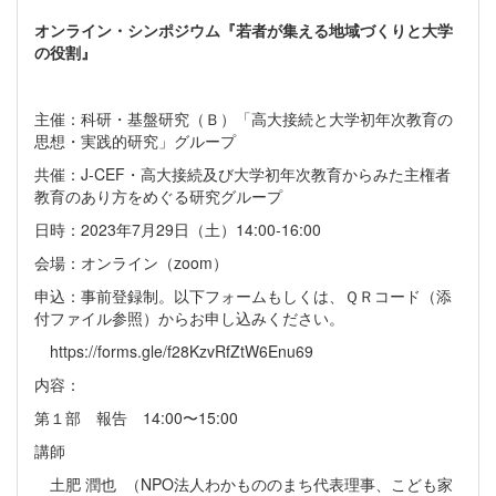
オンライン・シンポジウム『若者が集える地域づくりと大学
の役割』
主催：科研・基盤研究（Ｂ）「高大接続と大学初年次教育の
思想・実践的研究」グループ
共催：J-CEF・高大接続及び大学初年次教育からみた主権者
教育のあり方をめぐる研究グループ
日時：2023年7月29日（土）14:00-16:00
会場：オンライン（zoom）
申込：事前登録制。以下フォームもしくは、ＱＲコード（添
付ファイル参照）からお申し込みください。
https://forms.gle/f28KzvRfZtW6Enu69
内容：
第１部 報告 14:00〜15:00
講師
土肥 潤也 （NPO法人わかもののまち代表理事、こども家