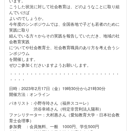
います。
こうした状況に対して社会教育は、どのようなことに取り組
んでいけば
よいのでしょうか。
今年度のシンポジウムでは、全国各地で子ども若者のために
実践に取り
組んでいる方々からその実践を報告していただき、地域の社
会教育実践
についてや社会教育士、社会教育職員のあり方を考え合うシ
ンポジウム
を開催します。
ぜひご参加くださいますようお願いします。
・・・・・・・・・・・・・・・・・・・・・・・・・・・
・・・・
日時：2023年2月17日（金）19時30分から21時30分
開催方法：オンライン
パネリスト：小野寺玲さん（福井スコーレ）
渋谷幸靖さん（特定非営利法人陽和）
ファシリテーター：大村惠さん（愛知教育大学・日本社会教
育士会理事）
参加費 ：会員無料、一般 1000円、学生500円