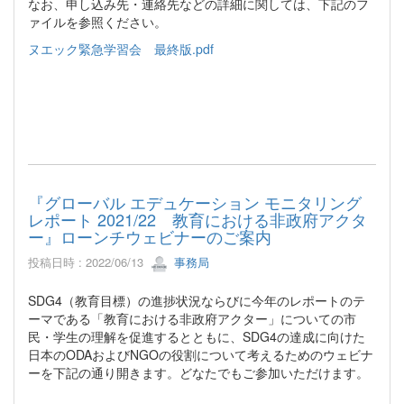
なお、申し込み先・連絡先などの詳細に関しては、下記のフ
ァイルを参照ください。
ヌエック緊急学習会 最終版.pdf
『グローバル エデュケーション モニタリング
レポート 2021/22 教育における非政府アクタ
ー』ローンチウェビナーのご案内
投稿日時 : 2022/06/13
事務局
SDG4（教育目標）の進捗状況ならびに今年のレポートのテ
ーマである「教育における非政府アクター」についての市
民・学生の理解を促進するとともに、SDG4の達成に向けた
日本のODAおよびNGOの役割について考えるためのウェビナ
ーを下記の通り開きます。どなたでもご参加いただけます。