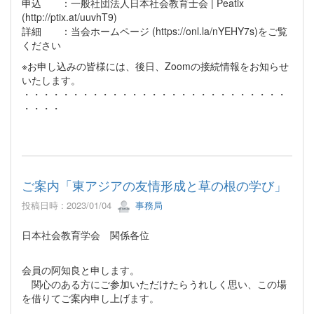
申込 ：一般社団法人日本社会教育士会 | Peatix
(http://ptix.at/uuvhT9)
詳細 ：当会ホームページ (https://onl.la/nYEHY7s)をご覧
ください
※お申し込みの皆様には、後日、Zoomの接続情報をお知らせ
いたします。
・・・・・・・・・・・・・・・・・・・・・・・・・・・
・・・・
ご案内「東アジアの友情形成と草の根の学び」
投稿日時 : 2023/01/04
事務局
日本社会教育学会 関係各位
会員の阿知良と申します。
関心のある方にご参加いただけたらうれしく思い、この場
を借りてご案内申し上げます。