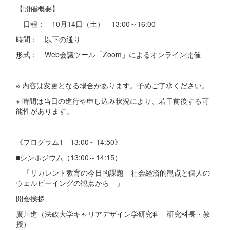
【開催概要】
日程： 10月14日（土） 13:00～16:00
時間： 以下の通り
形式： Web会議ツール「Zoom」によるオンライン開催
※ 内容は変更となる場合があります。予めご了承ください。
※ 時間は当日の進行や申し込み状況により、若干前後する可
能性があります。
《プログラム1 13:00～14:50》
■シンポジウム（13:00～14:15）
「リカレント教育の今日的課題―社会経済的観点と個人の
ウェルビーイングの観点から―」
開会挨拶
廣川進（法政大学キャリアデザイン学研究科 研究科長・教
授）