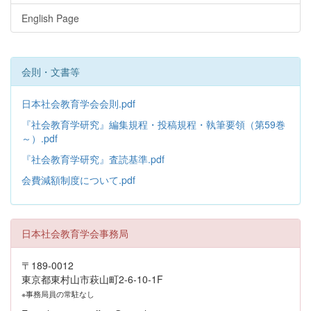
English Page
会則・文書等
日本社会教育学会会則.pdf
『社会教育学研究』編集規程・投稿規程・執筆要領（第59巻
～）.pdf
『社会教育学研究』査読基準.pdf
会費減額制度について.pdf
日本社会教育学会事務局
〒189-0012
東京都東村山市萩山町2-6-10-1F
※事務局員の常駐なし