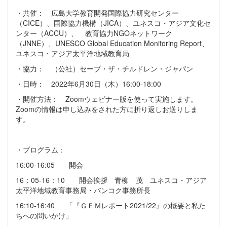
・共催： 広島大学教育開発国際協力研究センター
（CICE）、国際協力機構（JICA）、ユネスコ・アジア文化セ
ンター（ACCU）、 教育協力NGOネットワーク
（JNNE）、UNESCO Global Education Monitoring Report、
ユネスコ・アジア太平洋地域教育局
・協力： （公社）セーブ・ザ・チルドレン・ジャパン
・日時： 2022年6月30日（木）16:00-18:00
・開催方法： Zoomウェビナー版を使って実施します。
Zoomの情報は申し込みをされた方に折り返しお送りしま
す。
・プログラム：
16:00-16:05 開会
16：05-16：10 開会挨拶 青柳 茂 ユネスコ・アジア
太平洋地域教育事務局・バンコク事務所長
16:10-16:40 「『ＧＥＭレポート2021/22』の概要と私た
ちへの問いかけ」