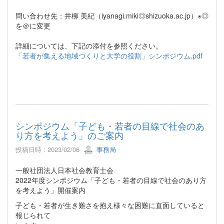
問い合わせ先：井柳 美紀（iyanagi.miki◎shizuoka.ac.jp）※◎
を＠に変更
詳細については、下記の添付を参照ください。
「若者が集える地域づくりと大学の役割」シンポジウム.pdf
シンポジウム「子ども・若者の目線で社会のあ
り方を考えよう」のご案内
投稿日時 : 2023/02/06
事務局
一般社団法人日本社会教育士会
2022年度シンポジウム「子ども・若者の目線で社会のあり方
を考えよう」開催案内
子ども・若者が生き難さを抱え様々な困難に直面していると
報じられて