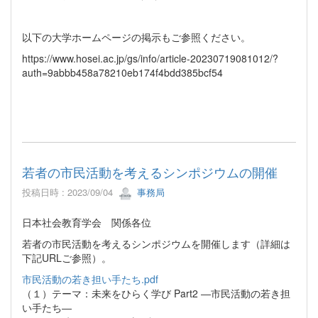
以下の大学ホームページの掲示もご参照ください。
https://www.hosei.ac.jp/gs/info/article-20230719081012/?
auth=9abbb458a78210eb174f4bdd385bcf54
若者の市民活動を考えるシンポジウムの開催
投稿日時 : 2023/09/04
事務局
日本社会教育学会 関係各位
若者の市民活動を考えるシンポジウムを開催します（詳細は
下記URLご参照）。
市民活動の若き担い手たち.pdf
（１）テーマ：未来をひらく学び Part2 ―市民活動の若き担
い手たち―