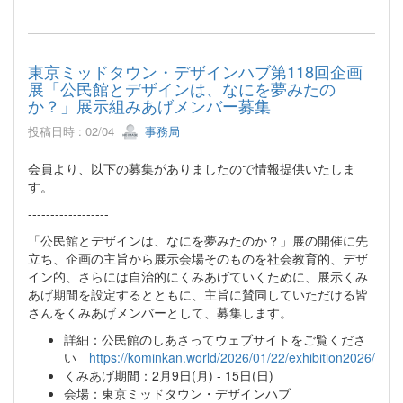
東京ミッドタウン・デザインハブ第118回企画
展「公民館とデザインは、なにを夢みたの
か？」展示組みあげメンバー募集
投稿日時 : 02/04
事務局
会員より、以下の募集がありましたので情報提供いたしま
す。
------------------
「公民館とデザインは、なにを夢みたのか？」展の開催に先
立ち、企画の主旨から展示会場そのものを社会教育的、デザ
イン的、さらには自治的にくみあげていくために、展示くみ
あげ期間を設定するとともに、主旨に賛同していただける皆
さんをくみあげメンバーとして、募集します。
詳細：公民館のしあさってウェブサイトをご覧くださ
い
https://kominkan.world/2026/01/22/exhibition2026/
くみあげ期間：2月9日(月) - 15日(日)
会場：東京ミッドタウン・デザインハブ