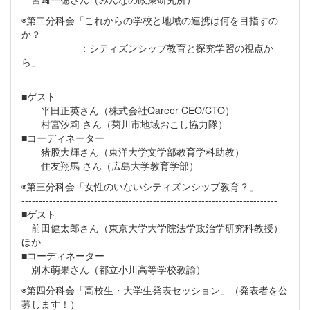
◉第二分科会「これからの学校と地域の連携は何を目指すの
か？
：シティズンシップ教育と探究学習の視点か
ら」
-------------------------------------------------------------------------
■ゲスト
平田正英さん（株式会社Qareer CEO/CTO）
村宮汐莉 さん（菊川市地域おこし協力隊）
■コーディネーター
猪股大輝さん（東洋大学文学部教育学科助教）
住友翔馬 さん（広島大学教育学部）
◉第三分科会「女性のいないシティズンシップ教育？」
--------------------------------------------------------------------------
■ゲスト
前田健太郎さん（東京大学大学院法学政治学研究科教授）
ほか
■コーディネーター
別木萌果さん（都立小川高等学校教諭）
◉第四分科会「高校生・大学生発表セッション」（発表者を公
募します！）