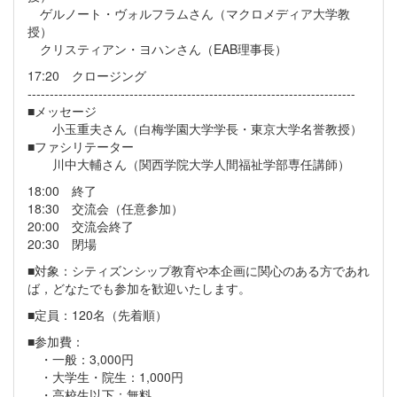
ゲルノート・ヴォルフラムさん（マクロメディア大学教
授）
クリスティアン・ヨハンさん（EAB理事長）
17:20 クロージング
--------------------------------------------------------------------------
■メッセージ
小玉重夫さん（白梅学園大学学長・東京大学名誉教授）
■ファシリテーター
川中大輔さん（関西学院大学人間福祉学部専任講師）
18:00 終了
18:30 交流会（任意参加）
20:00 交流会終了
20:30 閉場
■対象：シティズンシップ教育や本企画に関心のある方であれ
ば，どなたでも参加を歓迎いたします。
■定員：120名（先着順）
■参加費：
・一般：3,000円
・大学生・院生：1,000円
・高校生以下：無料