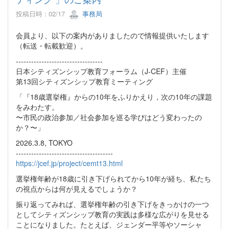
投稿日時 : 02/17
事務局
会員より、以下の案内がありましたので情報提供いたします
（転送・転載歓迎）。
----------------------------------
日本シティズンシップ教育フォーラム（J-CEF）主催
第13回シティズンシップ教育ミーティング
「『18歳選挙権』からの10年をふりかえり，次の10年の課題
をみわたす。
〜市民の政治参加／社会参加を巡る学びはどう変わったの
か？〜」
2026.3.8, TOKYO
--------------------------------------
https://jcef.jp/project/cemt13.html
選挙権年齢が18歳に引き下げられてから10年が経ち、私たち
の視点からは何が見えるでしょうか？
振り返ってみれば、選挙権年齢の引き下げをきっかけの一つ
としてシティズンシップ教育の実践は多様な広がりを見せる
ことになりました。たとえば、ジェンダー平等やソーシャ