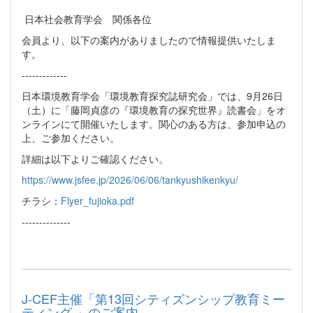
日本社会教育学会 関係各位
会員より、以下の案内がありましたので情報提供いたしま
す。
-------------
日本環境教育学会「環境教育探究誌研究会」では、9月26日
（土）に「藤岡貞彦の『環境教育の探究世界』読書会」をオ
ンラインにて開催いたします。関心のある方は、参加申込の
上、ご参加ください。
詳細は以下よりご確認ください。
https://www.jsfee.jp/2026/06/06/tankyushikenkyu/
チラシ：
Flyer_fujioka.pdf
--------------
J-CEF主催「第13回シティズンシップ教育ミー
ティング 」のご案内