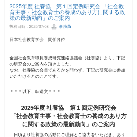
2025年度 社養協 第１回定例研究会 「社会教
育主事・社会教育⼠の養成のあり⽅に関する政
策の最新動向」のご案内
投稿日時 : 2025/07/08
事務局
日本社会教育学会 関係各位
全国社会教育職員養成研究連絡協議会（社養協）より、下記
の研究会のご案内を頂きました。
なお、社養協の会員であるかを問わず、下記の研究会に参加
いただけるとのことです。
＊＊＊以下、転送文＊＊＊
2025年度 社養協 第１回定例研究会
「社会教育主事・社会教育⼠の養成のあり⽅
に関する政策の最新動向」のご案内
日頃より社養協の活動にご理解とご協力をいただき、あり