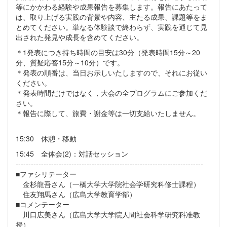
等にかかわる経験や成果報告を募集します。報告にあたって
は、取り上げる実践の背景や内容、主たる成果、課題等をま
とめてください。単なる体験談で終わらず、実践を通じて見
出された発見や成長を含めてください。
＊1発表につき持ち時間の目安は30分（発表時間15分～20
分、質疑応答15分～10分）です。
＊発表の順番は、当日お示しいたしますので、それにお従い
ください。
＊発表時間だけではなく，大会の全プログラムにご参加くだ
さい。
＊報告に際して、旅費・謝金等は一切支給いたしません。
15:30 休憩・移動
15:45 全体会(2)：対話セッション
--------------------------------------------------------------------------
■ファシリテーター
金杉龍吾さん（一橋大学大学院社会学研究科修士課程）
住友翔馬さん（広島大学教育学部）
■コメンテーター
川口広美さん（広島大学大学院人間社会科学研究科准教
授）