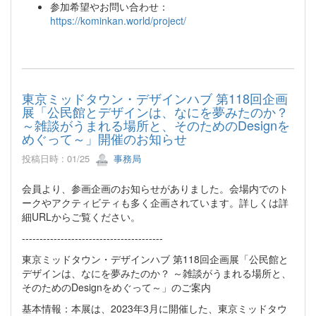
参加希望やお問い合わせ：
https://kominkan.world/project/
東京ミッドタウン・デザインハブ 第118回企画
展「公民館とデザインは、なにを夢みたのか？
～雑談がうまれる場所と、そのためのDesignを
めぐって～」開催のお知らせ
投稿日時 : 01/25
事務局
会員より、参画企画のお知らせがありました。会場内でのト
ークやアクティビティも多く企画されています。詳しくは詳
細URLからご覧ください。
----------------------------------------
東京ミッドタウン・デザインハブ 第118回企画展「公民館と
デザインは、なにを夢みたのか？ ～雑談がうまれる場所と、
そのためのDesignをめぐって～」のご案内
基本情報：本展は、2023年3月に開催した、東京ミッドタウ