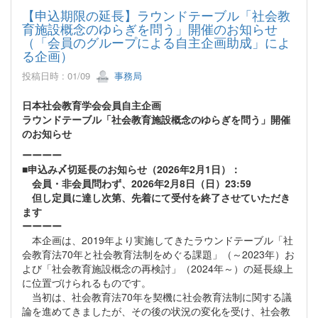
【申込期限の延長】ラウンドテーブル「社会教
育施設概念のゆらぎを問う」開催のお知らせ
（「会員のグループによる自主企画助成」によ
る企画）
投稿日時 : 01/09
事務局
日本社会教育学会会員自主企画
ラウンドテーブル「社会教育施設概念のゆらぎを問う」開催
のお知らせ
ーーーー
■申込み〆切延長のお知らせ（2026年2月1日）：
会員・非会員問わず、2026年2月8日（日）23:59
但し定員に達し次第、先着にて受付を終了させていただき
ます
ーーーー
本企画は、2019年より実施してきたラウンドテーブル「社
会教育法70年と社会教育法制をめぐる課題」（～2023年）お
よび「社会教育施設概念の再検討」（2024年～）の延長線上
に位置づけられるものです。
当初は、社会教育法70年を契機に社会教育法制に関する議
論を進めてきましたが、その後の状況の変化を受け、社会教