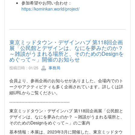
参加希望やお問い合わせ：
https://kominkan.world/project/
東京ミッドタウン・デザインハブ 第118回企画
展「公民館とデザインは、なにを夢みたのか？
～雑談がうまれる場所と、そのためのDesignを
めぐって～」開催のお知らせ
投稿日時 : 01/25
事務局
会員より、参画企画のお知らせがありました。会場内でのト
ークやアクティビティも多く企画されています。詳しくは詳
細URLからご覧ください。
----------------------------------------
東京ミッドタウン・デザインハブ 第118回企画展「公民館と
デザインは、なにを夢みたのか？ ～雑談がうまれる場所と、
そのためのDesignをめぐって～」のご案内
基本情報：本展は、2023年3月に開催した、東京ミッドタウ