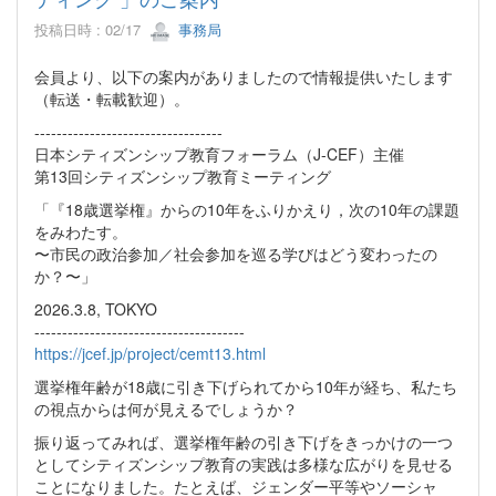
投稿日時 : 02/17
事務局
会員より、以下の案内がありましたので情報提供いたします
（転送・転載歓迎）。
----------------------------------
日本シティズンシップ教育フォーラム（J-CEF）主催
第13回シティズンシップ教育ミーティング
「『18歳選挙権』からの10年をふりかえり，次の10年の課題
をみわたす。
〜市民の政治参加／社会参加を巡る学びはどう変わったの
か？〜」
2026.3.8, TOKYO
--------------------------------------
https://jcef.jp/project/cemt13.html
選挙権年齢が18歳に引き下げられてから10年が経ち、私たち
の視点からは何が見えるでしょうか？
振り返ってみれば、選挙権年齢の引き下げをきっかけの一つ
としてシティズンシップ教育の実践は多様な広がりを見せる
ことになりました。たとえば、ジェンダー平等やソーシャ