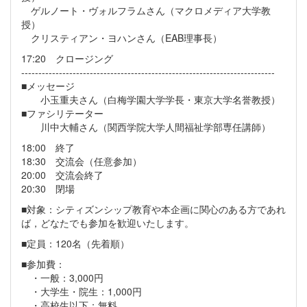
ゲルノート・ヴォルフラムさん（マクロメディア大学教
授）
クリスティアン・ヨハンさん（EAB理事長）
17:20 クロージング
--------------------------------------------------------------------------
■メッセージ
小玉重夫さん（白梅学園大学学長・東京大学名誉教授）
■ファシリテーター
川中大輔さん（関西学院大学人間福祉学部専任講師）
18:00 終了
18:30 交流会（任意参加）
20:00 交流会終了
20:30 閉場
■対象：シティズンシップ教育や本企画に関心のある方であれ
ば，どなたでも参加を歓迎いたします。
■定員：120名（先着順）
■参加費：
・一般：3,000円
・大学生・院生：1,000円
・高校生以下：無料