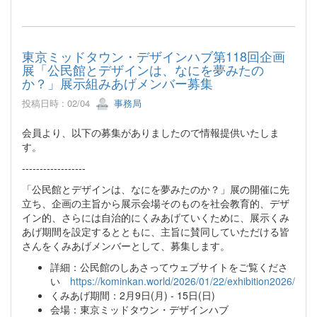
東京ミッドタウン・デザインハブ第118回企画
展「公民館とデザインは、なにを夢みたの
か？」展示組みあげメンバー募集
投稿日時 : 02/04
事務局
会員より、以下の募集がありましたので情報提供いたしま
す。
------------------
「公民館とデザインは、なにを夢みたのか？」展の開催に先
立ち、企画の主旨から展示会場そのものを社会教育的、デザ
イン的、さらには自治的にくみあげていくために、展示くみ
あげ期間を設定するとともに、主旨に賛同していただける皆
さんをくみあげメンバーとして、募集します。
詳細：公民館のしあさってウェブサイトをご覧くださ
い
https://kominkan.world/2026/01/22/exhibition2026/
くみあげ期間：2月9日(月) - 15日(日)
会場：東京ミッドタウン・デザインハブ