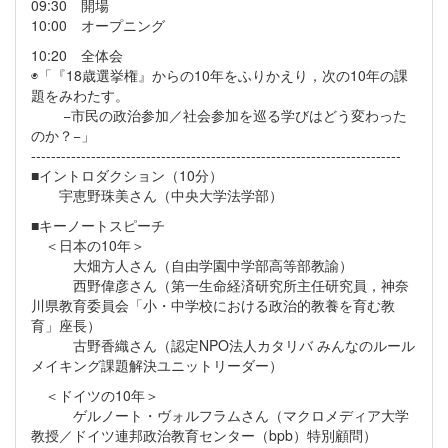
09:30 開場
10:00 オープニング
10:20 全体会
◉「『18歳選挙権』からの10年をふりかえり，次の10年の課
題をみわたす。
−市民の政治参加／社会参加を巡る学びはどう変わった
のか？−」
--------------------------------------------------------------------------
■イントロダクション（10分）
宇恵野珠美さん（中央大学法学部）
■キーノートスピーチ
＜日本の10年＞
大畑方人さん（自由学園中学部高等部教諭）
西野偉彦さん（第一生命経済研究所主任研究員，神奈
川県教育委員会「小・中学校における政治的教養を育む教
育」座長）
古野香織さん（認定NPO法人カタリバ みんなのルール
メイキング課題解決ユニットリーダー）
＜ドイツの10年＞
ゲルノート・ヴォルフラムさん（マクロメディア大学
教授／ドイツ連邦政治教育センター（bpb）特別顧問）