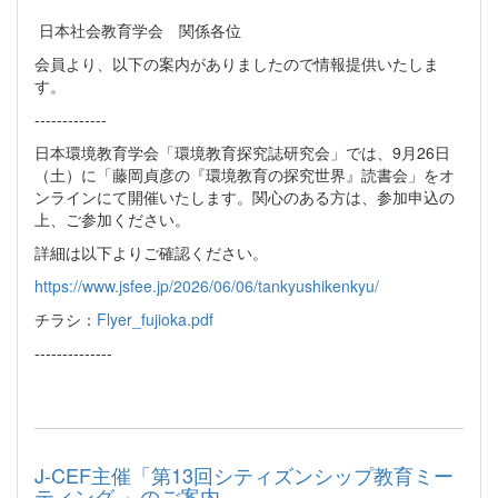
日本社会教育学会 関係各位
会員より、以下の案内がありましたので情報提供いたしま
す。
-------------
日本環境教育学会「環境教育探究誌研究会」では、9月26日
（土）に「藤岡貞彦の『環境教育の探究世界』読書会」をオ
ンラインにて開催いたします。関心のある方は、参加申込の
上、ご参加ください。
詳細は以下よりご確認ください。
https://www.jsfee.jp/2026/06/06/tankyushikenkyu/
チラシ：
Flyer_fujioka.pdf
--------------
J-CEF主催「第13回シティズンシップ教育ミー
ティング 」のご案内