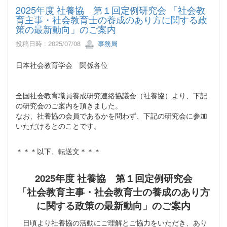
2025年度 社養協 第１回定例研究会 「社会教
育主事・社会教育⼠の養成のあり⽅に関する政
策の最新動向」のご案内
投稿日時 : 2025/07/08
事務局
日本社会教育学会 関係各位
全国社会教育職員養成研究連絡協議会（社養協）より、下記
の研究会のご案内を頂きました。
なお、社養協の会員であるかを問わず、下記の研究会に参加
いただけるとのことです。
＊＊＊以下、転送文＊＊＊
2025年度 社養協 第１回定例研究会
「社会教育主事・社会教育⼠の養成のあり⽅
に関する政策の最新動向」のご案内
日頃より社養協の活動にご理解とご協力をいただき、あり