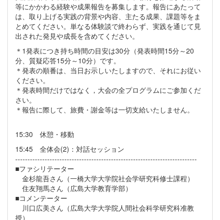
等にかかわる経験や成果報告を募集します。報告にあたって
は、取り上げる実践の背景や内容、主たる成果、課題等をま
とめてください。単なる体験談で終わらず、実践を通じて見
出された発見や成長を含めてください。
＊1発表につき持ち時間の目安は30分（発表時間15分～20
分、質疑応答15分～10分）です。
＊発表の順番は、当日お示しいたしますので、それにお従い
ください。
＊発表時間だけではなく，大会の全プログラムにご参加くだ
さい。
＊報告に際して、旅費・謝金等は一切支給いたしません。
15:30 休憩・移動
15:45 全体会(2)：対話セッション
--------------------------------------------------------------------------
■ファシリテーター
金杉龍吾さん（一橋大学大学院社会学研究科修士課程）
住友翔馬さん（広島大学教育学部）
■コメンテーター
川口広美さん（広島大学大学院人間社会科学研究科准教
授）