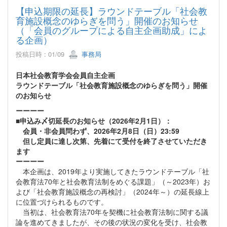
【申込期限の延長】ラウンドテーブル「社会教
育施設概念のゆらぎを問う」開催のお知らせ
（「会員のグループによる自主企画助成」によ
る企画）
投稿日時 : 01/09
事務局
日本社会教育学会会員自主企画
ラウンドテーブル「社会教育施設概念のゆらぎを問う」開催
のお知らせ
ーーーー
■申込み〆切延長のお知らせ（2026年2月1日）：
会員・非会員問わず、2026年2月8日（日）23:59
但し定員に達し次第、先着にて受付を終了させていただき
ます
ーーーー
本企画は、2019年より実施してきたラウンドテーブル「社
会教育法70年と社会教育法制をめぐる課題」（～2023年）お
よび「社会教育施設概念の再検討」（2024年～）の延長線上
に位置づけられるものです。
当初は、社会教育法70年を契機に社会教育法制に関する議
論を進めてきましたが、その後の状況の変化を受け、社会教