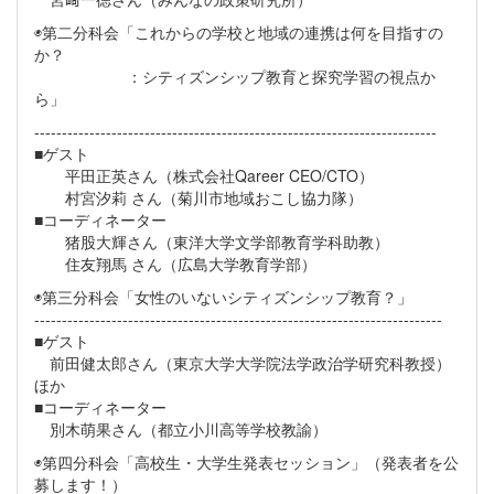
◉第二分科会「これからの学校と地域の連携は何を目指すの
か？
：シティズンシップ教育と探究学習の視点か
ら」
-------------------------------------------------------------------------
■ゲスト
平田正英さん（株式会社Qareer CEO/CTO）
村宮汐莉 さん（菊川市地域おこし協力隊）
■コーディネーター
猪股大輝さん（東洋大学文学部教育学科助教）
住友翔馬 さん（広島大学教育学部）
◉第三分科会「女性のいないシティズンシップ教育？」
--------------------------------------------------------------------------
■ゲスト
前田健太郎さん（東京大学大学院法学政治学研究科教授）
ほか
■コーディネーター
別木萌果さん（都立小川高等学校教諭）
◉第四分科会「高校生・大学生発表セッション」（発表者を公
募します！）