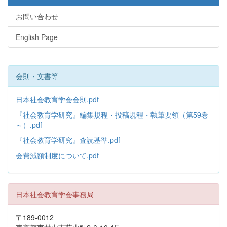
お問い合わせ
English Page
会則・文書等
日本社会教育学会会則.pdf
『社会教育学研究』編集規程・投稿規程・執筆要領（第59巻
～）.pdf
『社会教育学研究』査読基準.pdf
会費減額制度について.pdf
日本社会教育学会事務局
〒189-0012