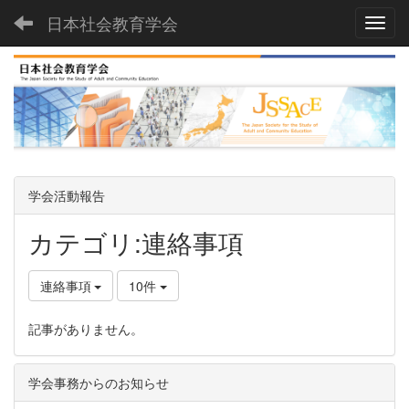
日本社会教育学会
Toggl
学会活動報告
カテゴリ:連絡事項
連絡事項
10件
記事がありません。
学会事務からのお知らせ