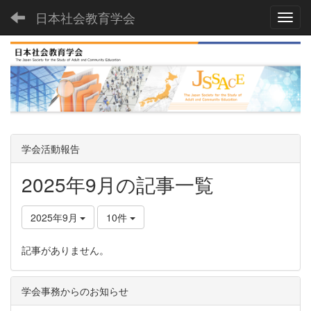
日本社会教育学会
Toggl
学会活動報告
2025年9月の記事一覧
2025年9月
10件
記事がありません。
学会事務からのお知らせ