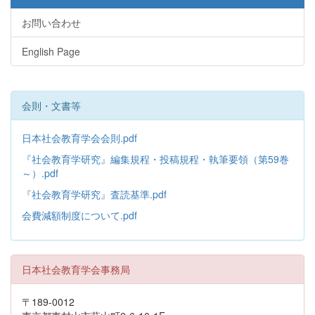
お問い合わせ
English Page
会則・文書等
日本社会教育学会会則.pdf
『社会教育学研究』編集規程・投稿規程・執筆要領（第59巻
～）.pdf
『社会教育学研究』査読基準.pdf
会費減額制度について.pdf
日本社会教育学会事務局
〒189-0012