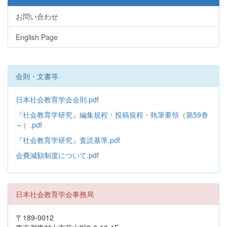
お問い合わせ
English Page
会則・文書等
日本社会教育学会会則.pdf
『社会教育学研究』編集規程・投稿規程・執筆要領（第59巻
～）.pdf
『社会教育学研究』査読基準.pdf
会費減額制度について.pdf
日本社会教育学会事務局
〒189-0012