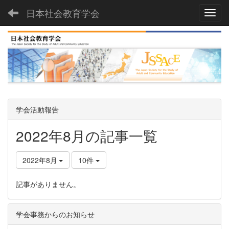
日本社会教育学会
Toggl
学会活動報告
2022年8月の記事一覧
2022年8月
10件
記事がありません。
学会事務からのお知らせ