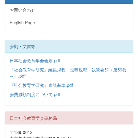
お問い合わせ
English Page
会則・文書等
日本社会教育学会会則.pdf
『社会教育学研究』編集規程・投稿規程・執筆要領（第59巻
～）.pdf
『社会教育学研究』査読基準.pdf
会費減額制度について.pdf
日本社会教育学会事務局
〒189-0012