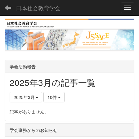
日本社会教育学会
Toggl
学会活動報告
2025年3月の記事一覧
2025年3月
10件
記事がありません。
学会事務からのお知らせ