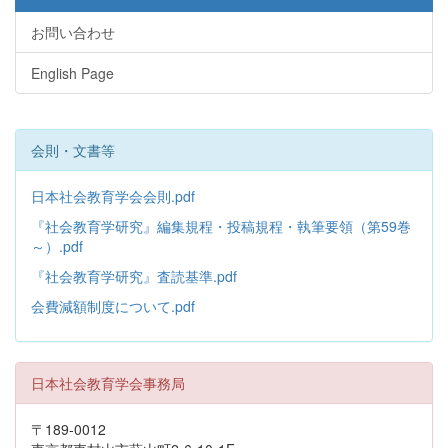
お問い合わせ
English Page
会則・文書等
日本社会教育学会会則.pdf
『社会教育学研究』編集規程・投稿規程・執筆要領（第59巻
～）.pdf
『社会教育学研究』査読基準.pdf
会費減額制度について.pdf
日本社会教育学会事務局
〒189-0012