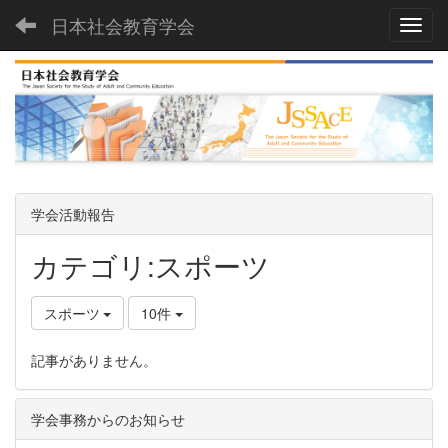
日本社会教育学会
Toggl
学会活動報告
カテゴリ:スポーツ
スポーツ
10件
記事がありません。
学会事務からのお知らせ