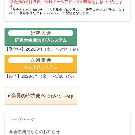
◎会員の方は各自、登録メールアドレスの確認をお願いいたしま
す。
「学会からのお知らせ」「六月集会プログラム」「研究大会プログラム」はす
べて、登録されたアドレスへのメール配信となります。
【受付中】2026/8/1（土）〜8/14（金）
【終了】2026/5/1（金）〜5/20（水）
トップページ
学会事務局からのお知らせ