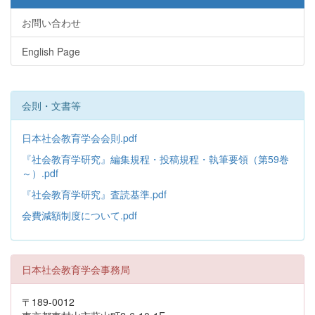
お問い合わせ
English Page
会則・文書等
日本社会教育学会会則.pdf
『社会教育学研究』編集規程・投稿規程・執筆要領（第59巻
～）.pdf
『社会教育学研究』査読基準.pdf
会費減額制度について.pdf
日本社会教育学会事務局
〒189-0012