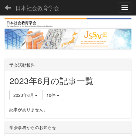
日本社会教育学会
Toggl
学会活動報告
2023年6月の記事一覧
2023年6月
10件
記事がありません。
学会事務からのお知らせ