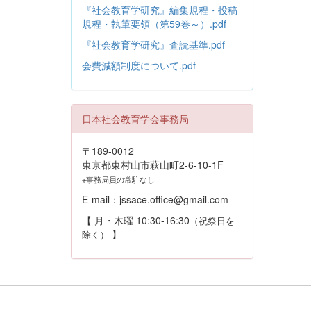
『社会教育学研究』編集規程・投稿
規程・執筆要領（第59巻～）.pdf
『社会教育学研究』査読基準.pdf
会費減額制度について.pdf
日本社会教育学会事務局
〒189-0012
東京都東村山市萩山町2-6-10-1F
※事務局員の常駐なし
E-mail：jssace.office@gmail.com
【 月・木曜 10:30-16:30
（祝祭日を
】
除く）