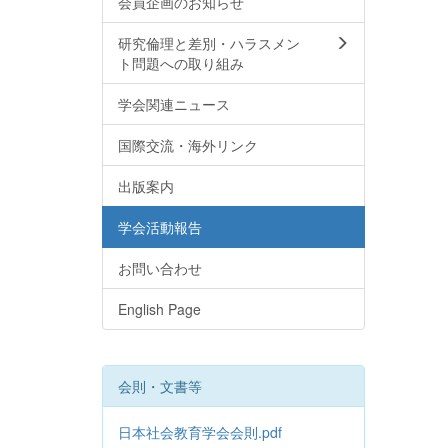
会員企画のお知らせ
研究倫理と差別・ハラスメン
ト問題への取り組み
学会関連ニュース
国際交流・海外リンク
出版案内
学会活動報告
お問い合わせ
English Page
会則・文書等
日本社会教育学会会則.pdf