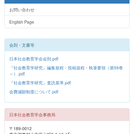
お問い合わせ
English Page
会則・文書等
日本社会教育学会会則.pdf
『社会教育学研究』編集規程・投稿規程・執筆要領（第59巻
～）.pdf
『社会教育学研究』査読基準.pdf
会費減額制度について.pdf
日本社会教育学会事務局
〒189-0012