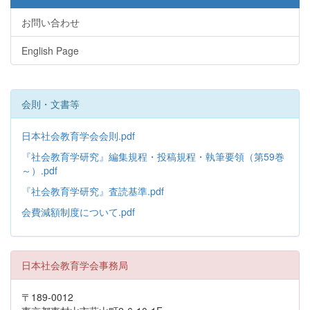
お問い合わせ
English Page
会則・文書等
日本社会教育学会会則.pdf
『社会教育学研究』編集規程・投稿規程・執筆要領（第59巻
～）.pdf
『社会教育学研究』査読基準.pdf
会費減額制度について.pdf
日本社会教育学会事務局
〒189-0012