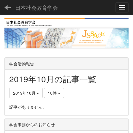
日本社会教育学会
Toggl
学会活動報告
2019年10月の記事一覧
2019年10月
10件
記事がありません。
学会事務からのお知らせ