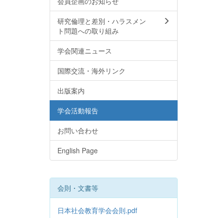
会員企画のお知らせ
研究倫理と差別・ハラスメン
ト問題への取り組み
学会関連ニュース
国際交流・海外リンク
出版案内
学会活動報告
お問い合わせ
English Page
会則・文書等
日本社会教育学会会則.pdf