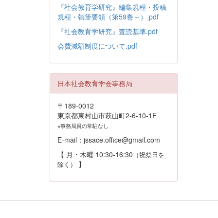
『社会教育学研究』編集規程・投稿
規程・執筆要領（第59巻～）.pdf
『社会教育学研究』査読基準.pdf
会費減額制度について.pdf
日本社会教育学会事務局
〒189-0012
東京都東村山市萩山町2-6-10-1F
※事務局員の常駐なし
E-mail：jssace.office@gmail.com
【 月・木曜 10:30-16:30
（祝祭日を
】
除く）