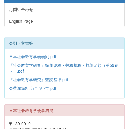
お問い合わせ
English Page
会則・文書等
日本社会教育学会会則.pdf
『社会教育学研究』編集規程・投稿規程・執筆要領（第59巻
～）.pdf
『社会教育学研究』査読基準.pdf
会費減額制度について.pdf
日本社会教育学会事務局
〒189-0012