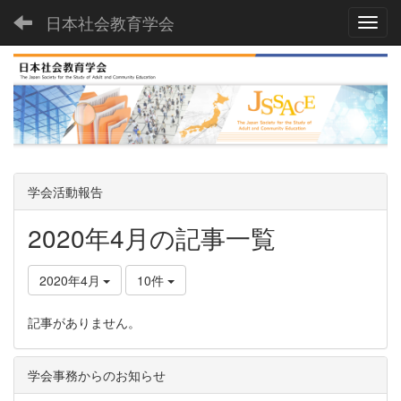
日本社会教育学会
Toggl
学会活動報告
2020年4月の記事一覧
2020年4月
10件
記事がありません。
学会事務からのお知らせ