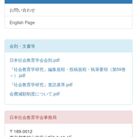
お問い合わせ
English Page
会則・文書等
日本社会教育学会会則.pdf
『社会教育学研究』編集規程・投稿規程・執筆要領（第59巻
～）.pdf
『社会教育学研究』査読基準.pdf
会費減額制度について.pdf
日本社会教育学会事務局
〒189-0012