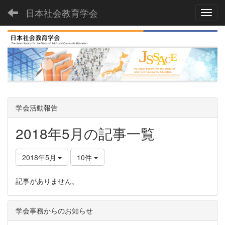
日本社会教育学会
Toggl
学会活動報告
2018年5月の記事一覧
2018年5月
10件
記事がありません。
学会事務からのお知らせ