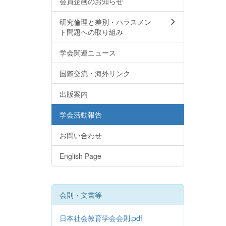
会員企画のお知らせ
研究倫理と差別・ハラスメン
ト問題への取り組み
学会関連ニュース
国際交流・海外リンク
出版案内
学会活動報告
お問い合わせ
English Page
会則・文書等
日本社会教育学会会則.pdf