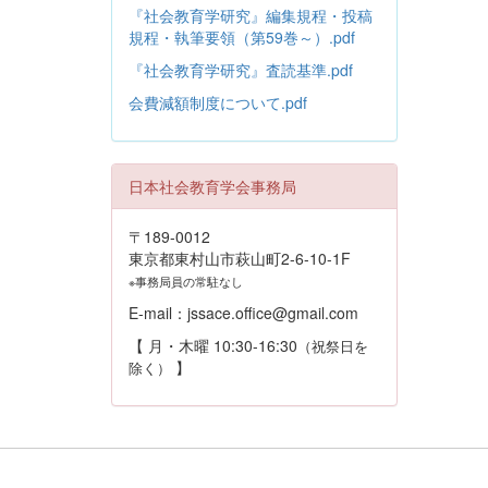
『社会教育学研究』編集規程・投稿
規程・執筆要領（第59巻～）.pdf
『社会教育学研究』査読基準.pdf
会費減額制度について.pdf
日本社会教育学会事務局
〒189-0012
東京都東村山市萩山町2-6-10-1F
※事務局員の常駐なし
E-mail：jssace.office@gmail.com
【 月・木曜 10:30-16:30
（祝祭日を
】
除く）