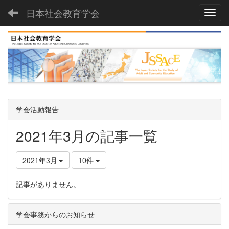
日本社会教育学会
Toggl
学会活動報告
2021年3月の記事一覧
2021年3月
10件
記事がありません。
学会事務からのお知らせ