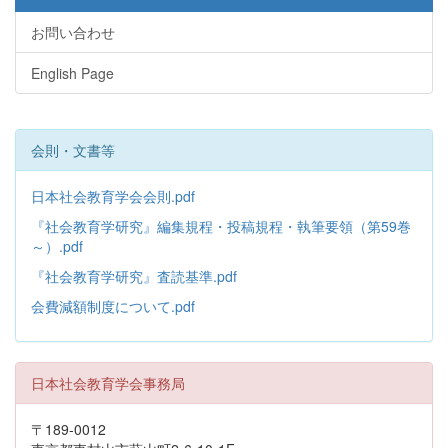
お問い合わせ
English Page
会則・文書等
日本社会教育学会会則.pdf
『社会教育学研究』編集規程・投稿規程・執筆要領（第59巻
～）.pdf
『社会教育学研究』査読基準.pdf
会費減額制度について.pdf
日本社会教育学会事務局
〒189-0012