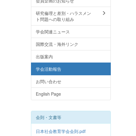
会員企画のお知らせ
研究倫理と差別・ハラスメン
ト問題への取り組み
学会関連ニュース
国際交流・海外リンク
出版案内
学会活動報告
お問い合わせ
English Page
会則・文書等
日本社会教育学会会則.pdf