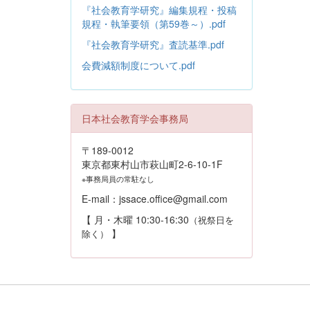
『社会教育学研究』編集規程・投稿
規程・執筆要領（第59巻～）.pdf
『社会教育学研究』査読基準.pdf
会費減額制度について.pdf
日本社会教育学会事務局
〒189-0012
東京都東村山市萩山町2-6-10-1F
※事務局員の常駐なし
E-mail：jssace.office@gmail.com
【 月・木曜 10:30-16:30
（祝祭日を
】
除く）