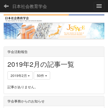
日本社会教育学会
Toggl
学会活動報告
2019年2月の記事一覧
2019年2月
50件
記事がありません。
学会事務からのお知らせ