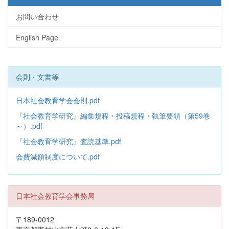
お問い合わせ
English Page
会則・文書等
日本社会教育学会会則.pdf
『社会教育学研究』編集規程・投稿規程・執筆要領（第59巻
～）.pdf
『社会教育学研究』査読基準.pdf
会費減額制度について.pdf
日本社会教育学会事務局
〒189-0012