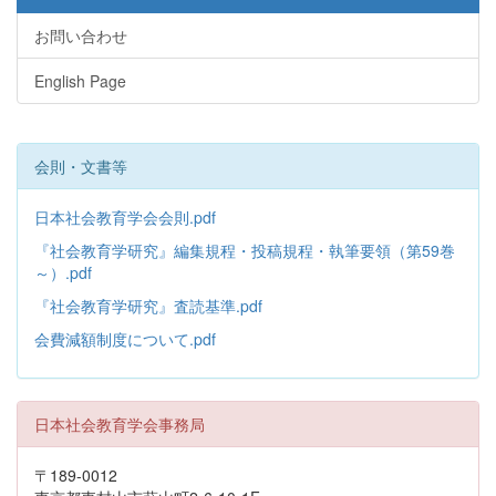
お問い合わせ
English Page
会則・文書等
日本社会教育学会会則.pdf
『社会教育学研究』編集規程・投稿規程・執筆要領（第59巻
～）.pdf
『社会教育学研究』査読基準.pdf
会費減額制度について.pdf
日本社会教育学会事務局
〒189-0012