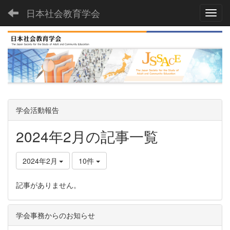
日本社会教育学会
Toggl
学会活動報告
2024年2月の記事一覧
2024年2月
10件
記事がありません。
学会事務からのお知らせ