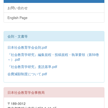
お問い合わせ
English Page
会則・文書等
日本社会教育学会会則.pdf
『社会教育学研究』編集規程・投稿規程・執筆要領（第59巻
～）.pdf
『社会教育学研究』査読基準.pdf
会費減額制度について.pdf
日本社会教育学会事務局
〒189-0012