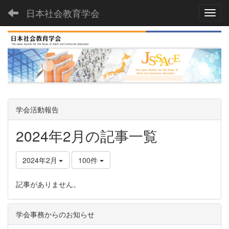
日本社会教育学会
Toggl
学会活動報告
2024年2月の記事一覧
2024年2月
100件
記事がありません。
学会事務からのお知らせ