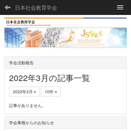
日本社会教育学会
Toggl
学会活動報告
2022年3月の記事一覧
2022年3月
10件
記事がありません。
学会事務からのお知らせ