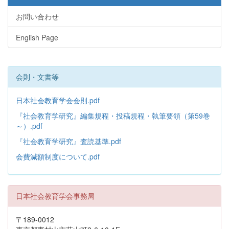
お問い合わせ
English Page
会則・文書等
日本社会教育学会会則.pdf
『社会教育学研究』編集規程・投稿規程・執筆要領（第59巻
～）.pdf
『社会教育学研究』査読基準.pdf
会費減額制度について.pdf
日本社会教育学会事務局
〒189-0012