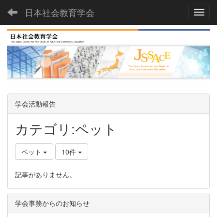
日本社会教育学会
Toggl
学会活動報告
カテゴリ:ペット
ペット
10件
記事がありません。
学会事務からのお知らせ