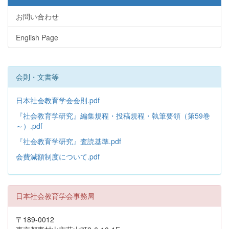
お問い合わせ
English Page
会則・文書等
日本社会教育学会会則.pdf
『社会教育学研究』編集規程・投稿規程・執筆要領（第59巻
～）.pdf
『社会教育学研究』査読基準.pdf
会費減額制度について.pdf
日本社会教育学会事務局
〒189-0012