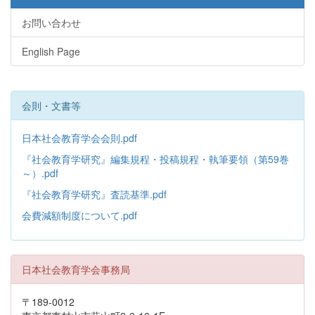
お問い合わせ
English Page
会則・文書等
日本社会教育学会会則.pdf
『社会教育学研究』編集規程・投稿規程・執筆要領（第59巻
～）.pdf
『社会教育学研究』査読基準.pdf
会費減額制度について.pdf
日本社会教育学会事務局
〒189-0012