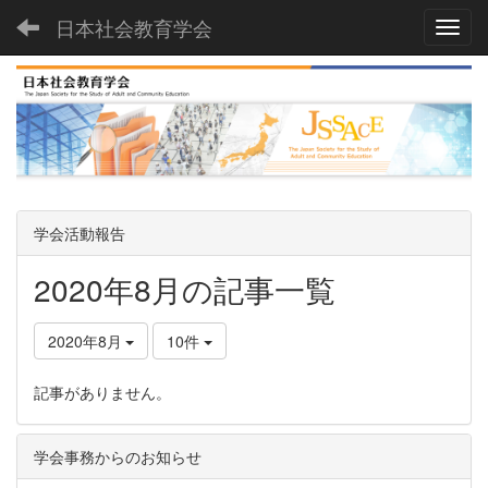
日本社会教育学会
Toggl
学会活動報告
2020年8月の記事一覧
2020年8月
10件
記事がありません。
学会事務からのお知らせ