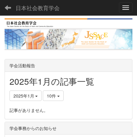
日本社会教育学会
Toggl
学会活動報告
2025年1月の記事一覧
2025年1月
10件
記事がありません。
学会事務からのお知らせ