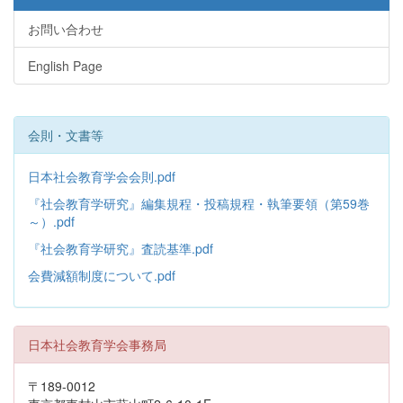
お問い合わせ
English Page
会則・文書等
日本社会教育学会会則.pdf
『社会教育学研究』編集規程・投稿規程・執筆要領（第59巻
～）.pdf
『社会教育学研究』査読基準.pdf
会費減額制度について.pdf
日本社会教育学会事務局
〒189-0012