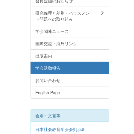
会員企画のお知らせ
研究倫理と差別・ハラスメン
ト問題への取り組み
学会関連ニュース
国際交流・海外リンク
出版案内
学会活動報告
お問い合わせ
English Page
会則・文書等
日本社会教育学会会則.pdf