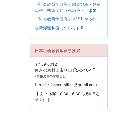
『社会教育学研究』編集規程・投稿
規程・執筆要領（第59巻～）.pdf
『社会教育学研究』査読基準.pdf
会費減額制度について.pdf
日本社会教育学会事務局
〒189-0012
東京都東村山市萩山町2-6-10-1F
※事務局員の常駐なし
E-mail：jssace.office@gmail.com
【 月・木曜 10:30-16:30
（祝祭日を
】
除く）