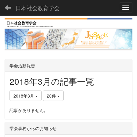
日本社会教育学会
Toggl
学会活動報告
2018年3月の記事一覧
2018年3月
20件
記事がありません。
学会事務からのお知らせ