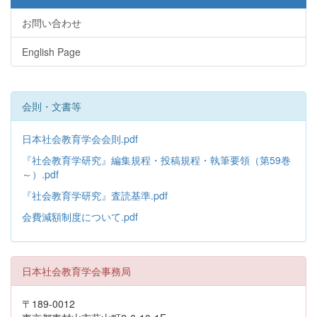
お問い合わせ
English Page
会則・文書等
日本社会教育学会会則.pdf
『社会教育学研究』編集規程・投稿規程・執筆要領（第59巻
～）.pdf
『社会教育学研究』査読基準.pdf
会費減額制度について.pdf
日本社会教育学会事務局
〒189-0012