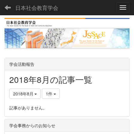
日本社会教育学会
Toggl
学会活動報告
2018年8月の記事一覧
2018年8月
1件
記事がありません。
学会事務からのお知らせ