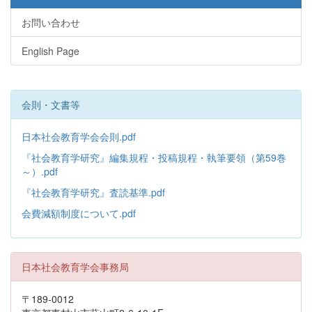
お問い合わせ
English Page
会則・文書等
日本社会教育学会会則.pdf
『社会教育学研究』編集規程・投稿規程・執筆要領（第59巻
～）.pdf
『社会教育学研究』査読基準.pdf
会費減額制度について.pdf
日本社会教育学会事務局
〒189-0012