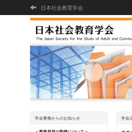
日本社会教育学会
学会事務からのお知らせ
学会
＜事務局員の勤務について＞