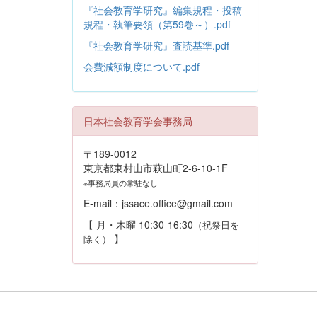
『社会教育学研究』編集規程・投稿
規程・執筆要領（第59巻～）.pdf
『社会教育学研究』査読基準.pdf
会費減額制度について.pdf
日本社会教育学会事務局
〒189-0012
東京都東村山市萩山町2-6-10-1F
※事務局員の常駐なし
E-mail：jssace.office@gmail.com
【 月・木曜 10:30-16:30
（祝祭日を
】
除く）