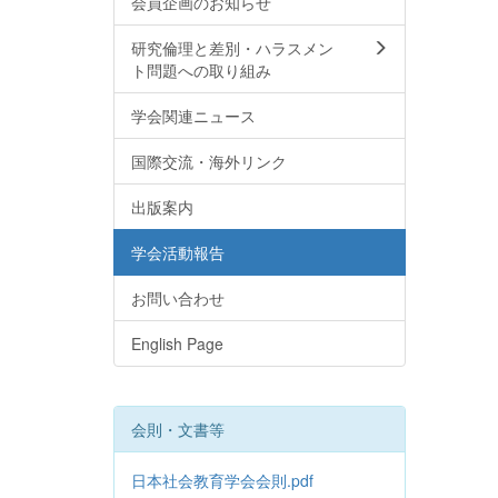
会員企画のお知らせ
研究倫理と差別・ハラスメン
ト問題への取り組み
学会関連ニュース
国際交流・海外リンク
出版案内
学会活動報告
お問い合わせ
English Page
会則・文書等
日本社会教育学会会則.pdf