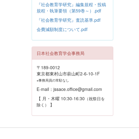
『社会教育学研究』編集規程・投稿
規程・執筆要領（第59巻～）.pdf
『社会教育学研究』査読基準.pdf
会費減額制度について.pdf
日本社会教育学会事務局
〒189-0012
東京都東村山市萩山町2-6-10-1F
※事務局員の常駐なし
E-mail：jssace.office@gmail.com
【 月・木曜 10:30-16:30
（祝祭日を
】
除く）