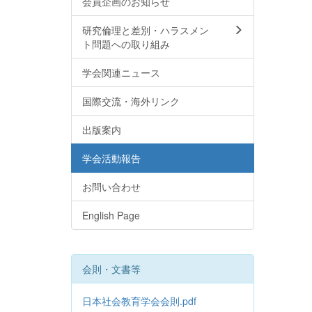
会員企画のお知らせ
研究倫理と差別・ハラスメン
ト問題への取り組み
学会関連ニュース
国際交流・海外リンク
出版案内
学会活動報告
お問い合わせ
English Page
会則・文書等
日本社会教育学会会則.pdf