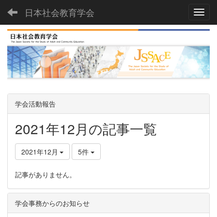
日本社会教育学会
Toggl
学会活動報告
2021年12月の記事一覧
2021年12月
5件
記事がありません。
学会事務からのお知らせ