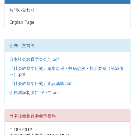
お問い合わせ
English Page
会則・文書等
日本社会教育学会会則.pdf
『社会教育学研究』編集規程・投稿規程・執筆要領（第59巻
～）.pdf
『社会教育学研究』査読基準.pdf
会費減額制度について.pdf
日本社会教育学会事務局
〒189-0012