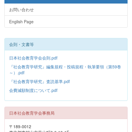
お問い合わせ
English Page
会則・文書等
日本社会教育学会会則.pdf
『社会教育学研究』編集規程・投稿規程・執筆要領（第59巻
～）.pdf
『社会教育学研究』査読基準.pdf
会費減額制度について.pdf
日本社会教育学会事務局
〒189-0012