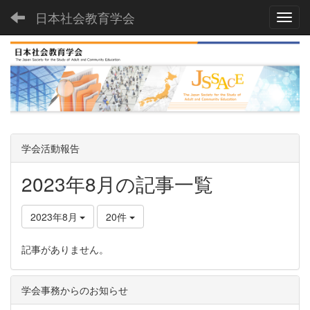
日本社会教育学会
Toggl
学会活動報告
2023年8月の記事一覧
2023年8月
20件
記事がありません。
学会事務からのお知らせ